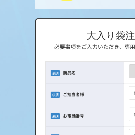
大入り袋
必要事項をご入力いただき、専
商品名
必須
ご担当者様
必須
お電話番号
必須