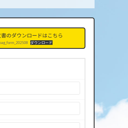
文書のダウンロードはこちら
bag_form_202508
ダウンロード