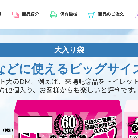
要
商品紹介
保有機械
商品のご注文
大入り袋
などに使えるビッグサイ
ト大のDM。例えば、来場記念品をトイレッ
約12個入り、お客様からも楽しいと評判です