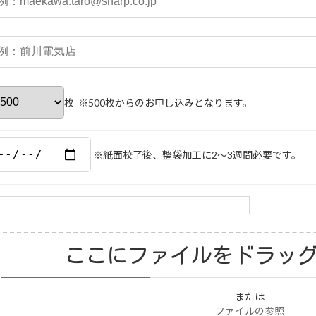
枚 ※500枚からのお申し込みとなります。
※紙面校了後、整袋加工に2〜3週間必要です。
ここにファイルをドラッグ
または
ファイルの参照