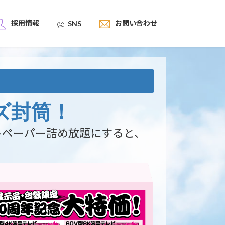
採用情報
お問い合わせ
SNS
ズ封筒！
トペーパー詰め放題にすると、
。