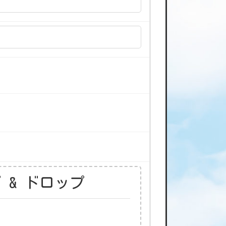
 & ドロップ